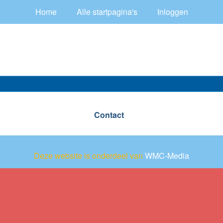
Home
Alle startpagina's
Inloggen
Contact
Deze website is onderdeel van
WMC-Media