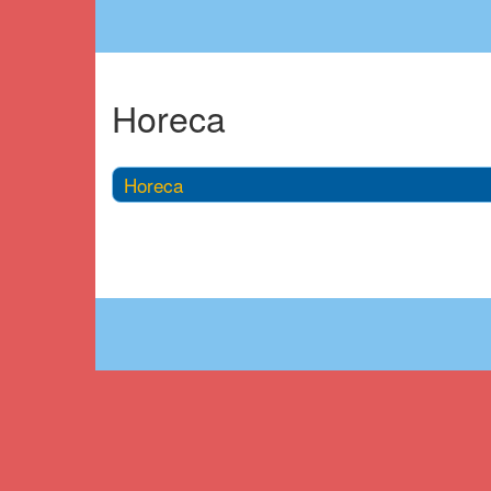
Horeca
Horeca