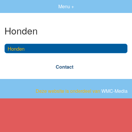
Menu +
Honden
Honden
Contact
Deze website is onderdeel van
WMC-Media