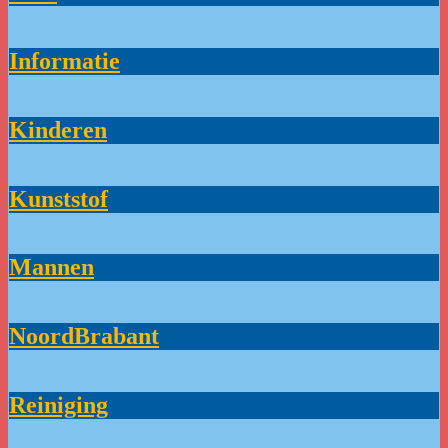
Informatie
Kinderen
Kunststof
Mannen
NoordBrabant
Reiniging