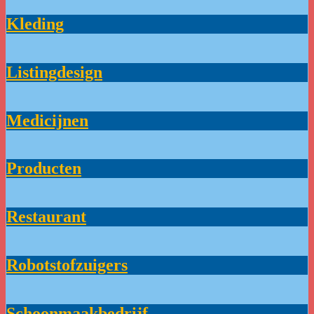
Kleding
Listingdesign
Medicijnen
Producten
Restaurant
Robotstofzuigers
Schoonmaakbedrijf