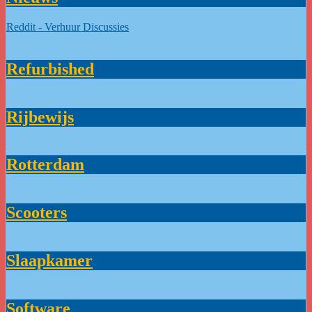
Reddit - Verhuur Discussies
Refurbished
Rijbewijs
Rotterdam
Scooters
Slaapkamer
Software