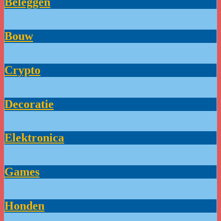
Beleggen
Bouw
Crypto
Decoratie
Elektronica
Games
Honden