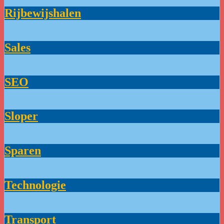
Rijbewijshalen
Sales
SEO
Sloper
Sparen
Technologie
Transport