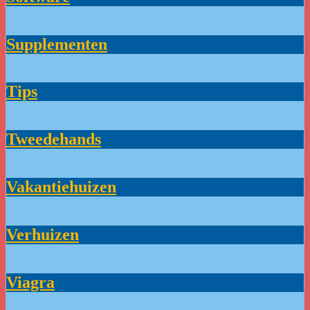
Supplementen
Tips
Tweedehands
Vakantiehuizen
Verhuizen
Viagra