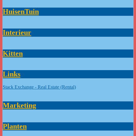
HuisenTuin
Interieur
Kitten
Links
Stack Exchange - Real Estate (Rental)
Marketing
Planten