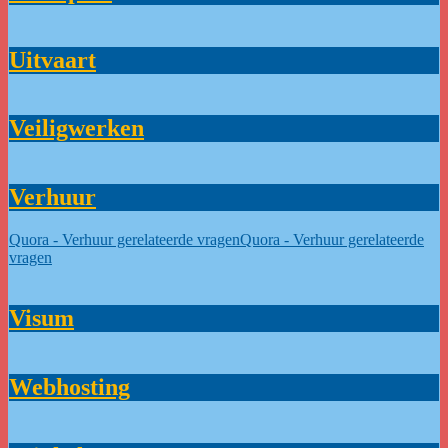
Uitvaart
Veiligwerken
Verhuur
Quora - Verhuur gerelateerde vragenQuora - Verhuur gerelateerde
vragen
Visum
Webhosting