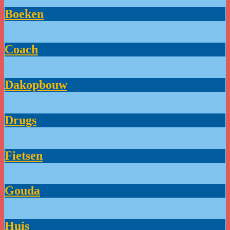
Boeken
Coach
Dakopbouw
Drugs
Fietsen
Gouda
Huis