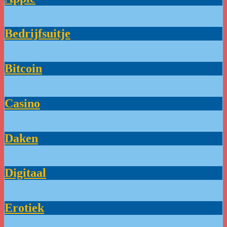
Bedrijfsuitje
Bitcoin
Casino
Daken
Digitaal
Erotiek