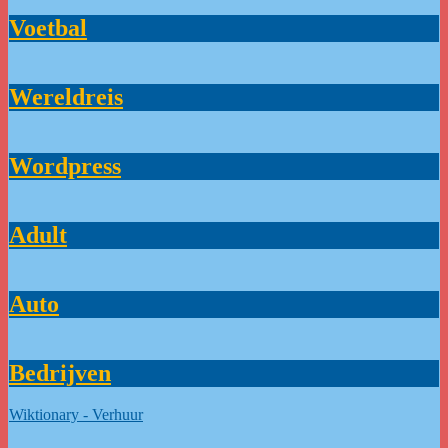
Voetbal
Wereldreis
Wordpress
Adult
Auto
Bedrijven
Wiktionary - Verhuur