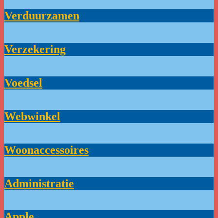
Verduurzamen
Verzekering
Voedsel
Webwinkel
Woonaccessoires
Administratie
Apple