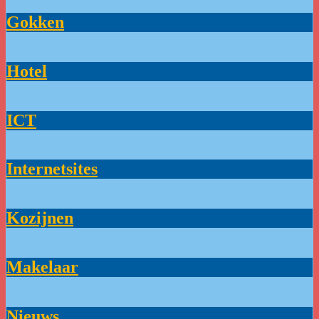
Gokken
Hotel
ICT
Internetsites
Kozijnen
Makelaar
Nieuws