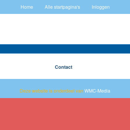
Home
Alle startpagina's
Inloggen
Contact
Deze website is onderdeel van
WMC-Media